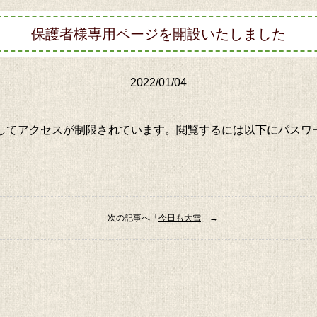
保護者様専用ページを開設いたしました
2022/01/04
してアクセスが制限されています。閲覧するには以下にパスワ
次の記事へ「
今日も大雪
」→