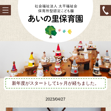
toggle
navigation
お知らせ
新年度がスタートして1ヶ月が経ちました。
2023/04/27