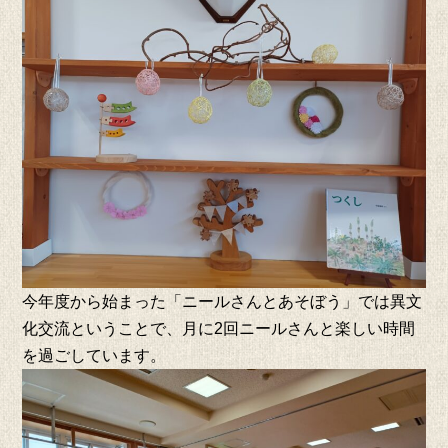
今年度から始まった「ニールさんとあそぼう」では異文
化交流ということで、月に2回ニールさんと楽しい時間
を過ごしています。