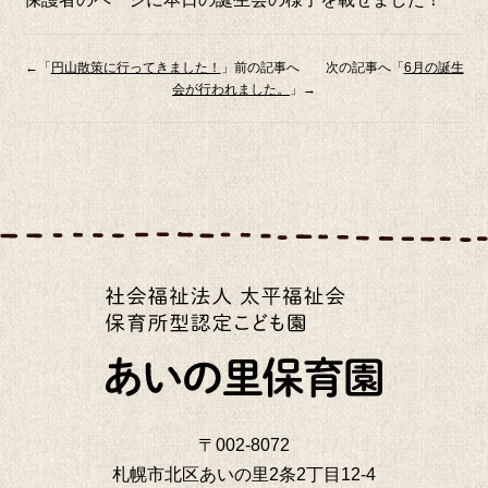
←「
円山散策に行ってきました！
」前の記事へ 次の記事へ「
6月の誕生
会が行われました。
」→
〒002-8072
札幌市北区あいの里2条2丁目12-4