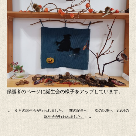
保護者のページに誕生会の様子をアップしています。
←「
６月の誕生会が行われました。
」前の記事へ 次の記事へ「
8,9月の
誕生会が行われました。
」→