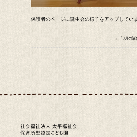
保護者のページに誕生会の様子をアップしてい
←「
3月の誕