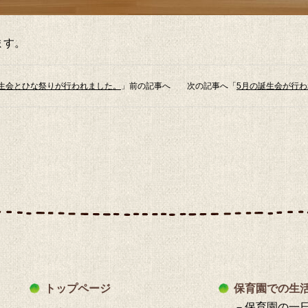
ます。
生会とひな祭りが行われました。
」前の記事へ 次の記事へ「
5月の誕生会が行
トップページ
保育園での生
－保育園の一