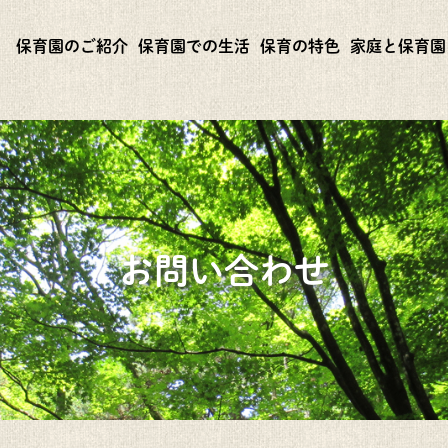
保育園のご紹介
保育園での生活
保育の特色
家庭と保育園
お問い合わせ