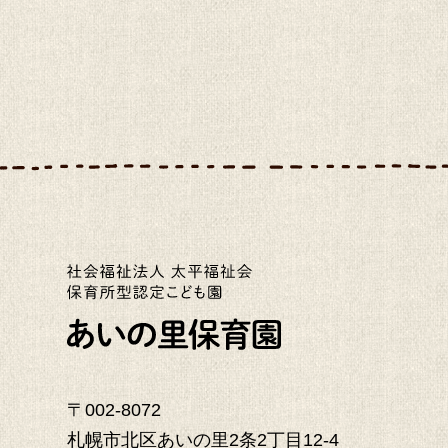
〒002-8072
札幌市北区あいの里2条2丁目12-4