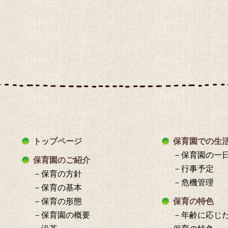
トップページ
保育園での生
－保育園の一
保育園のご紹介
－行事予定
－保育の方針
－危機管理
－保育の基本
－保育の形態
保育の特色
－保育園の概要
－年齢に応じ