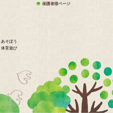
保護者様ページ
とあそぼう
・体育遊び